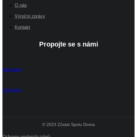
O nás
Výroční zprávy
Kontakt
Propojte se s námi
Instagram
Facebook
© 2023 Zůstat Spolu Doma
Ochrana osobních údajů