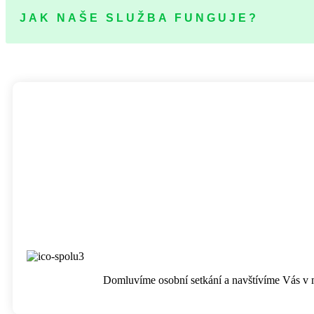
JAK NAŠE SLUŽBA FUNGUJE?
Domluvíme osobní setkání a navštívíme Vás v mís