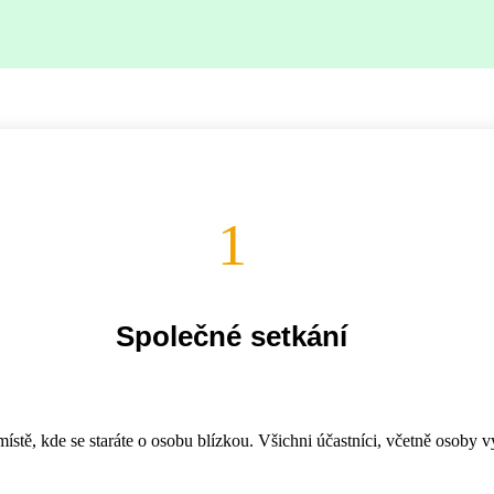
1
Společné setkání
tě, kde se staráte o osobu blízkou. Všichni účastníci, včetně osoby vy