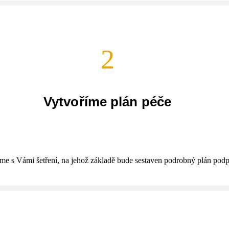
2
Vytvoříme plán péče
me s Vámi šetření, na jehož základě bude sestaven podrobný plán pod