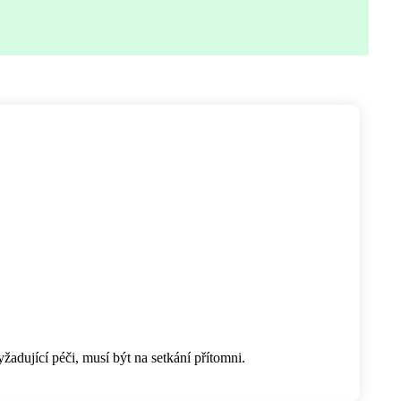
žadující péči, musí být na setkání přítomni.