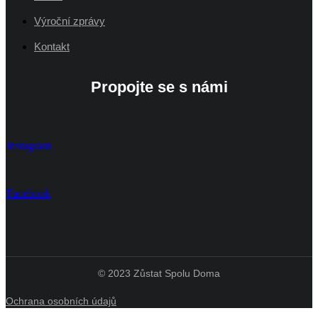
Výroční zprávy
Kontakt
Propojte se s námi
Instagram
Facebook
© 2023 Zůstat Spolu Doma
Ochrana osobních údajů