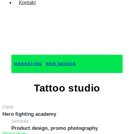
Kontakt
MARKETING
,
WEB DESIGN
Tattoo studio
Client
Hero fighting academy
Services
Product design, promo photography