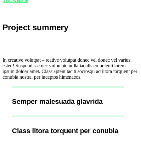
Visit website
Project summery
In creative volutpat – reative volutpat donec vel donec vel varius
esteu! Suspendisse nec vulputate nulla iaculis eu potenti lorem
ipsum doloar amet. Class aptent taciti sociosqu ad litora torquent per
conubia nostra, per inceptos himenaeos.
Semper malesuada glavrida
Class litora torquent per conubia