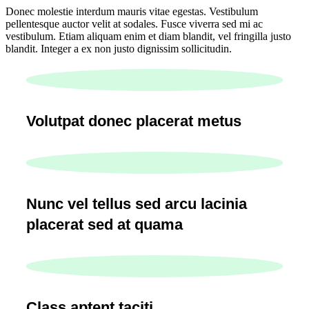
Donec molestie interdum mauris vitae egestas. Vestibulum
pellentesque auctor velit at sodales. Fusce viverra sed mi ac
vestibulum. Etiam aliquam enim et diam blandit, vel fringilla justo
blandit. Integer a ex non justo dignissim sollicitudin.
Volutpat donec placerat metus
Nunc vel tellus sed arcu lacinia
placerat sed at quama
Class aptent taciti