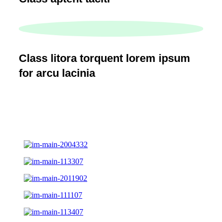
Class litora torquent lorem ipsum
for arcu lacinia