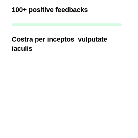
100+ positive feedbacks
Costra per inceptos vulputate
iaculis
Brilliant implementatio