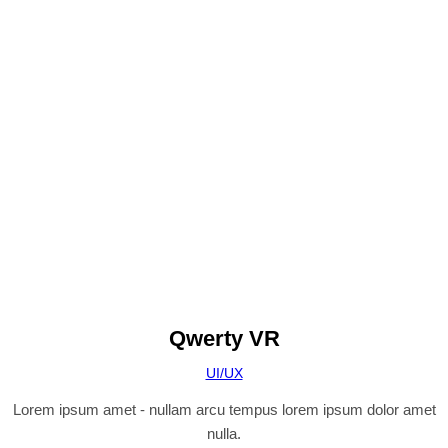
Qwerty VR
UI/UX
Lorem ipsum amet - nullam arcu tempus lorem ipsum dolor amet
nulla.