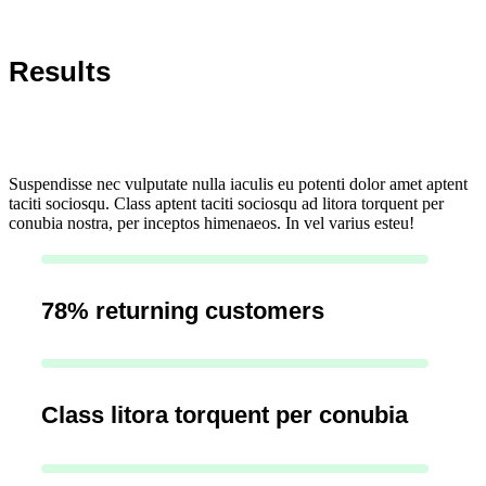
Results
Suspendisse nec vulputate nulla iaculis eu potenti dolor amet aptent
taciti sociosqu. Class aptent taciti sociosqu ad litora torquent per
conubia nostra, per inceptos himenaeos. In vel varius esteu!
78% returning customers
Class litora torquent per conubia